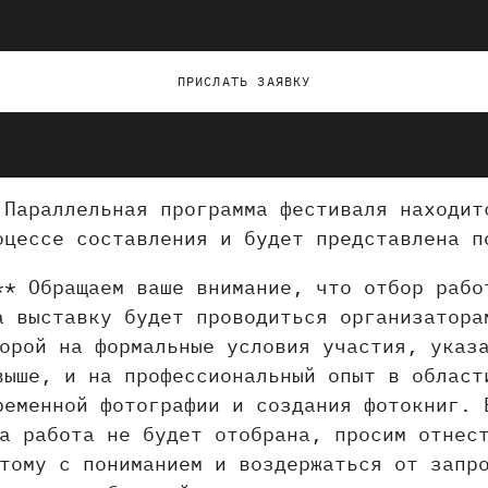
ПРИСЛАТЬ ЗАЯВКУ
 Параллельная программа фестиваля находит
оцессе составления и будет представлена п
** Обращаем ваше внимание, что отбор рабо
а выставку будет проводиться организатора
орой на формальные условия участия, указ
выше, и на профессиональный опыт в област
ременной фотографии и создания фотокниг. 
а работа не будет отобрана, просим отнес
тому с пониманием и воздержаться от запр