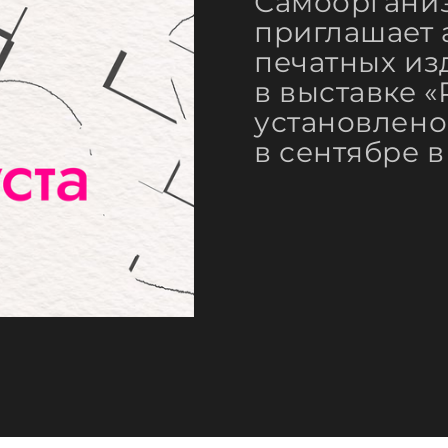
Самоорганиз
приглашает 
печатных из
в выставке 
установлено
в сентябре 