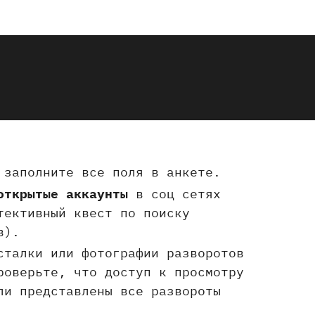
и заполните все поля в анкете.
открытые аккаунты
в соц сетях
тективный квест по поиску
ов).
сталки или фотографии разворотов
роверьте, что доступ к просмотру
ли представлены все развороты