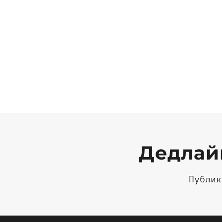
Дедлайн
Публик