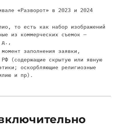
ивале «Разворот» в 2023 и 2024
лио, то есть как набор изображений
ные из коммерческих съемок —
. д.,
а момент заполнения заявки,
 РФ (содержащие скрытую или явную
этики; оскорбляющие религиозные
илию и пр).
 включительно