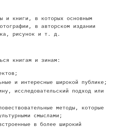
ы и книги, в которых основным
отографии, в авторском издании
ка, рисунок и т. д.
ься книгам и зинам:
ектов;
ьные и интересные широкой публике;
ину, исследовательский подход или
повествовательные методы, которые
ультурными смыслами;
встроенные в более широкий